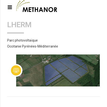
LHERM
Parc photovoltaïque
Occitanie Pyrénées-Méditerranée