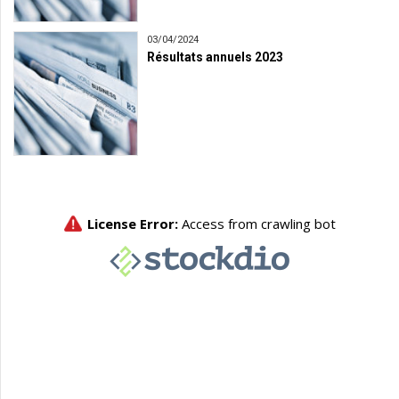
03/04/2024
Résultats annuels 2023