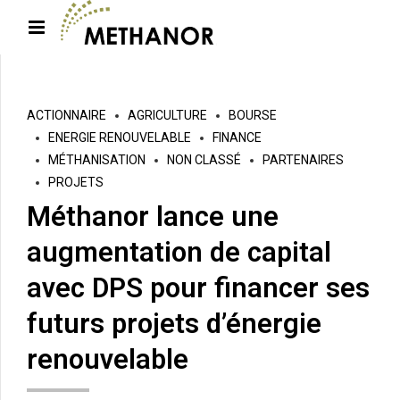
ACTIONNAIRE
AGRICULTURE
BOURSE
ENERGIE RENOUVELABLE
FINANCE
MÉTHANISATION
NON CLASSÉ
PARTENAIRES
PROJETS
Méthanor lance une
augmentation de capital
avec DPS pour financer ses
futurs projets d’énergie
renouvelable