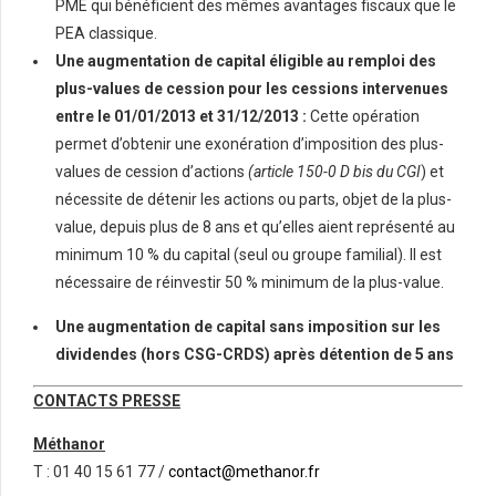
PME qui bénéficient des mêmes avantages fiscaux que le
PEA classique.
Une augmentation de capital éligible au remploi des
plus-values de cession pour les cessions intervenues
entre le 01/01/2013 et 31/12/2013 :
Cette opération
permet d’obtenir une exonération d’imposition des plus-
values de cession d’actions
(article 150-0 D bis du CGI
) et
nécessite de détenir les actions ou parts, objet de la plus-
value, depuis plus de 8 ans et qu’elles aient représenté au
minimum 10 % du capital (seul ou groupe familial). Il est
nécessaire de réinvestir 50 % minimum de la plus-value.
Une augmentation de capital sans imposition sur les
dividendes (hors CSG-CRDS) après détention de 5 ans
CONTACTS PRESSE
Méthanor
T : 01 40 15 61 77 /
contact@methanor.fr