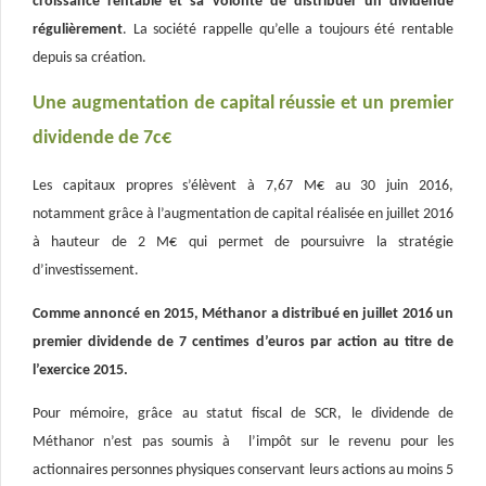
croissance rentable et sa volonté de distribuer un dividende
régulièrement
. La société rappelle qu’elle a toujours été rentable
depuis sa création.
Une augmentation de capital réussie et un premier
dividende de 7c€
Les capitaux propres s’élèvent à 7,67 M€ au 30 juin 2016,
notamment grâce à l’augmentation de capital réalisée en juillet 2016
à hauteur de 2 M€ qui permet de poursuivre la stratégie
d’investissement.
Comme annoncé en 2015, Méthanor a distribué en juillet 2016 un
premier dividende de 7 centimes d’euros par action au titre de
l’exercice 2015.
Pour mémoire, grâce au statut fiscal de SCR, le dividende de
Méthanor n’est pas soumis à l’impôt sur le revenu pour les
actionnaires personnes physiques conservant leurs actions au moins 5