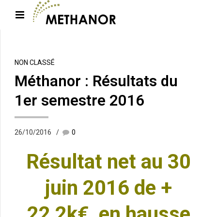
NON CLASSÉ
Méthanor : Résultats du
1er semestre 2016
26/10/2016
0
Résultat net au 30
juin 2016 de +
22,2k€, en hausse