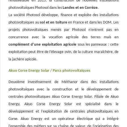
renouvelable en 2015, la construction de nouvelles installations
photovoltaïques Photosol dans les
Landes et en Corrèze
.
La société Photosol développe, finance et exploite des installations
photovoltaïques au
sol et en toiture
en France et dans les DOM. Les
projets photovoltaïques menés par Photosol n’entrent pas en
concurrence avec la vocation agricole des terres mais en
complément d’une exploitation agricole
sous les panneaux : cette
exploitation peut être de l’élevage ovin, de la culture maraîchère, de
la jachère apicole.
Akuo Corse Energy Solar / Parcs photovoltaïques
Deuxième investissement de Méthanor dans des installations
photovoltaïques avec la construction et le développement de
centrales photovoltaïques Akuo Corse Energy Solar. Filiale de Akuo
Energy, Akuo Corse Energy Solar est spécialisé dans le
développement et l’exploitation de centrales photovoltaïques en
Corse. Akuo Energy est un opérateur électrique qui a intégré
l’ensemble des métiers sur sa chaîne de valeur, de l’origination des