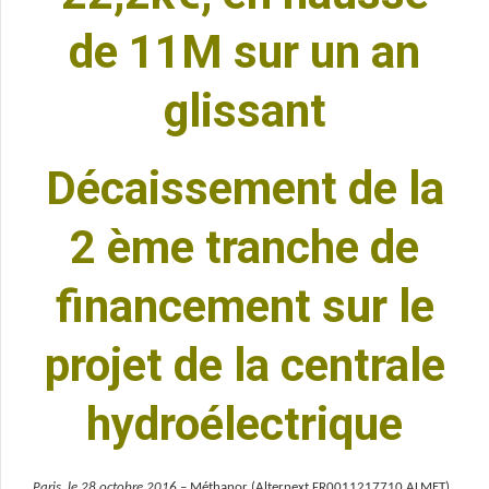
de 11M sur un an
glissant
Décaissement de la
2 ème tranche de
financement sur le
projet de la centrale
hydroélectrique
Paris, le 28 octobre 2016
–
Méthanor (Alternext FR0011217710 ALMET)
,